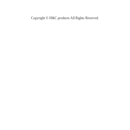
Copyright © H&C products All Rights Reserved.