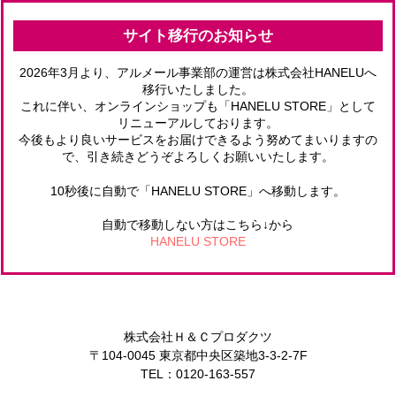
サイト移行のお知らせ
2026年3月より、アルメール事業部の運営は株式会社HANELUへ
移行いたしました。
これに伴い、オンラインショップも「HANELU STORE」として
リニューアルしております。
今後もより良いサービスをお届けできるよう努めてまいりますの
で、引き続きどうぞよろしくお願いいたします。
10秒後に自動で「HANELU STORE」へ移動します。
自動で移動しない方はこちら↓から
HANELU STORE
株式会社Ｈ＆Ｃプロダクツ
〒104-0045 東京都中央区築地3-3-2-7F
TEL：0120-163-557