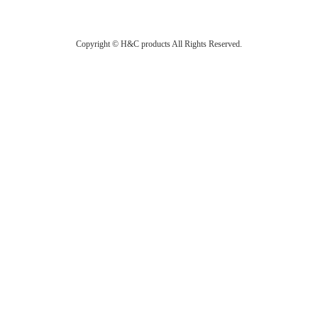
Copyright © H&C products All Rights Reserved.